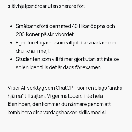
självhjälpsnördar utan snarare för:
Småbarnsföräldern med 40 flikar öppna och
200 ikoner på skrivbordet
Egenföretagaren som vill jobba smartare men
drunknar i mejl.
Studenten som vill få mer gjort utan att inte se
solen igen tills det är dags för examen.
Vi ser AI-verktyg som ChatGPT som en slags “andra
hjärna” till sajten. Vi ger metoden, inte hela
lösningen, den kommer du närmare genom att
kombinera dina vardagshacker-skills med AI.