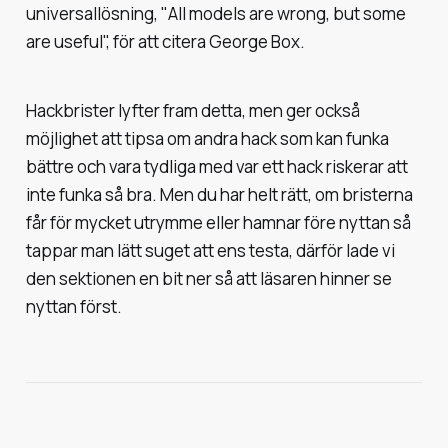
universallösning, "All models are wrong, but some
are useful", för att citera George Box.
Hackbrister lyfter fram detta, men ger också
möjlighet att tipsa om andra hack som kan funka
bättre och vara tydliga med var ett hack riskerar att
inte funka så bra. Men du har helt rätt, om bristerna
får för mycket utrymme eller hamnar före nyttan så
tappar man lätt suget att ens testa, därför lade vi
den sektionen en bit ner så att läsaren hinner se
nyttan först.