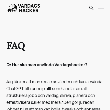
FAQ
Q: Hur ska man använda Vardagshacker?
Jag tänker att man redan använder och kan använda
ChatGPT till i princip allt som handlar om att
strukturera jobb och vardag, skriva, planera och
effektivisera saker med mera? Den gör ju redan
jobbet plus att man kan bolla, tweaka och anpassa