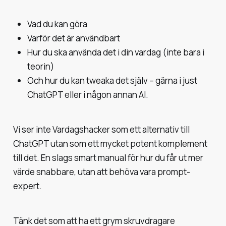
Vad du kan göra
Varför det är användbart
Hur du ska använda det i din vardag (inte bara i
teorin)
Och hur du kan tweaka det själv – gärna i just
ChatGPT eller i någon annan AI.
Vi ser inte Vardagshacker som ett alternativ till
ChatGPT utan som ett mycket potent komplement
till det. En slags smart manual för hur du får ut mer
värde snabbare, utan att behöva vara prompt-
expert.
Tänk det som att ha ett grym skruvdragare