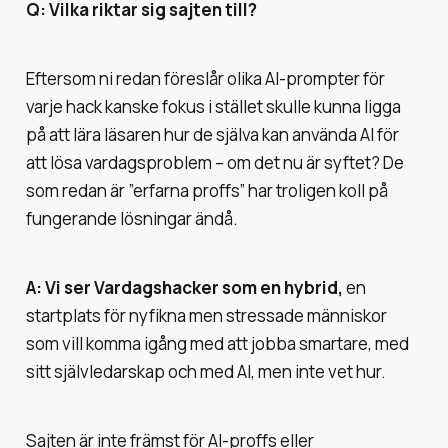
Q: Vilka riktar sig sajten till?
Eftersom ni redan föreslår olika AI-prompter för
varje hack kanske fokus i stället skulle kunna ligga
på att lära läsaren hur de själva kan använda AI för
att lösa vardagsproblem – om det nu är syftet? De
som redan är ”erfarna proffs” har troligen koll på
fungerande lösningar ändå.
A: Vi ser Vardagshacker som en hybrid,
en
startplats för nyfikna men stressade människor
som vill komma igång med att jobba smartare, med
sitt självledarskap och med AI, men inte vet hur.
Sajten är inte främst för AI-proffs eller