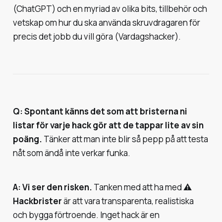
(ChatGPT) och en myriad av olika bits, tillbehör och
vetskap om hur du ska använda skruvdragaren för
precis det jobb du vill göra (Vardagshacker).
Q: Spontant känns det som att bristerna ni
listar för varje hack gör att de tappar lite av sin
poäng.
Tänker att man inte blir så pepp på att testa
nåt som ändå inte verkar funka.
A: Vi ser den risken.
Tanken med att ha med
⚠️
Hackbrister
är att vara transparenta, realistiska
och bygga förtroende. Inget hack är en