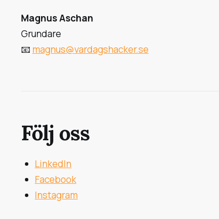
Magnus Aschan
Grundare
📧
magnus@vardagshacker.se
Följ oss
LinkedIn
Facebook
Instagram