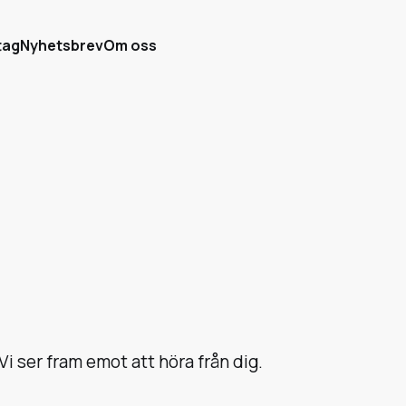
tag
Nyhetsbrev
Om oss
 Vi ser fram emot att höra från dig.