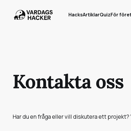
Hacks
Artiklar
Quiz
För före
Kontakta oss
Har du en fråga eller vill diskutera ett projekt?