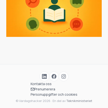
fortare
3 min läsning
lärande
Kontakta oss
Prenumerera
Personuppgifter och cookies
© Vardagshacker 2026 · En del av
Teknikministeriet