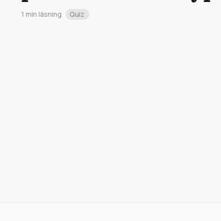
1 min läsning
Quiz