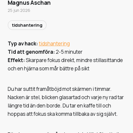
Magnus Aschan
25 jun 2026
tidshantering
Typ av hack:
tidshantering
Tid att genomföra:
2-5 minuter
Effekt:
Skarpare fokus direkt, mindre stillasittande
och en hjärna som mår bättre på sikt
Du har suttit framåtböjd mot skärmen i timmar.
Nacken är stel, blicken glasartad och varje ny rad tar
längre tid än den borde. Du tar en kaffe till och
hoppas att fokus ska komma tillbaka av sig självt.