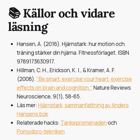
📚 Källor och vidare
läsning
Hansen, A. (2016).
Hjärnstark: hur motion och
träning stärker din hjärna
. Fitnessförlaget. ISBN
9789173630917.
Hillman, C. H., Erickson, K. I., & Kramer, A. F.
(2008).
"Be smart, exercise your heart: exercise
effects on brain and cognition."
Nature Reviews
Neuroscience
, 9(1), 58-65.
Läs mer:
Hjärnstark, sammanfattning av Anders
Hansens bok
Relaterade hacks:
Tankepromenaden
och
Pomodoro-tekniken