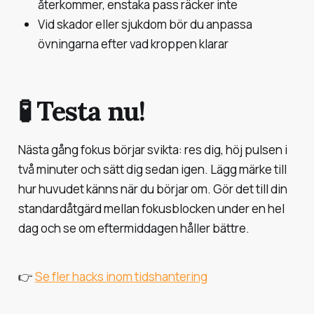
återkommer, enstaka pass räcker inte
Vid skador eller sjukdom bör du anpassa
övningarna efter vad kroppen klarar
🧪 Testa nu!
Nästa gång fokus börjar svikta: res dig, höj pulsen i
två minuter och sätt dig sedan igen. Lägg märke till
hur huvudet känns när du börjar om. Gör det till din
standardåtgärd mellan fokusblocken under en hel
dag och se om eftermiddagen håller bättre.
👉
Se fler hacks inom tidshantering