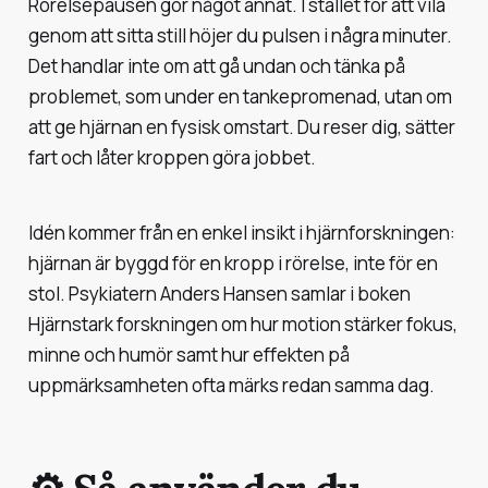
Rörelsepausen gör något annat. I stället för att vila
genom att sitta still höjer du pulsen i några minuter.
Det handlar inte om att gå undan och tänka på
problemet, som under en tankepromenad, utan om
att ge hjärnan en fysisk omstart. Du reser dig, sätter
fart och låter kroppen göra jobbet.
Idén kommer från en enkel insikt i hjärnforskningen:
hjärnan är byggd för en kropp i rörelse, inte för en
stol. Psykiatern Anders Hansen samlar i boken
Hjärnstark forskningen om hur motion stärker fokus,
minne och humör samt hur effekten på
uppmärksamheten ofta märks redan samma dag.