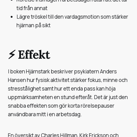
tid från annat
Lägre tröskel till den vardagsmotion som stärker
hjärnan på sikt
⚡️ Effekt
I boken Hjärnstark beskriver psykiatern Anders
Hansen hur fysisk aktivitet stärker fokus, minne och
stresstålighet samt hur ett enda pass kan höja
uppmärksamheten en stund efteråt. Det är just den
snabba effekten som gör korta rörelsepauser
användbara mitt i en arbetsdag.
En översikt av Charles Hillman, Kirk Erickson och