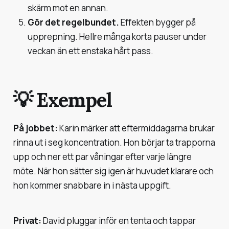
skärm mot en annan.
Gör det regelbundet.
Effekten bygger på
upprepning. Hellre många korta pauser under
veckan än ett enstaka hårt pass.
💡 Exempel
På jobbet:
Karin märker att eftermiddagarna brukar
rinna ut i seg koncentration. Hon börjar ta trapporna
upp och ner ett par våningar efter varje längre
möte. När hon sätter sig igen är huvudet klarare och
hon kommer snabbare in i nästa uppgift.
Privat:
David pluggar inför en tenta och tappar