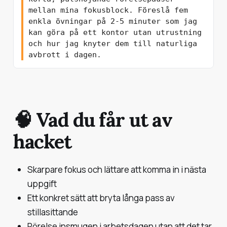
mellan mina fokusblock. Föreslå fem 
enkla övningar på 2-5 minuter som jag 
kan göra på ett kontor utan utrustning 
och hur jag knyter dem till naturliga 
🧠 Vad du får ut av
hacket
Skarpare fokus och lättare att komma in i nästa
uppgift
Ett konkret sätt att bryta långa pass av
stillasittande
Rörelse insmugen i arbetsdagen utan att det tar