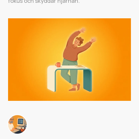
fokus och skyddar hjärnan.