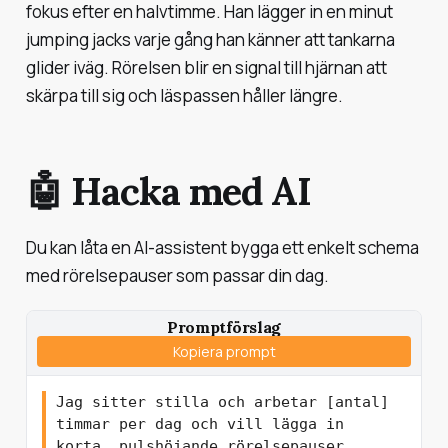
fokus efter en halvtimme. Han lägger in en minut
jumping jacks varje gång han känner att tankarna
glider iväg. Rörelsen blir en signal till hjärnan att
skärpa till sig och läspassen håller längre.
🤖 Hacka med AI
Du kan låta en AI-assistent bygga ett enkelt schema
med rörelsepauser som passar din dag.
Promptförslag
Kopiera prompt
Jag sitter stilla och arbetar [antal] 
timmar per dag och vill lägga in 
korta, pulshöjande rörelsepauser 