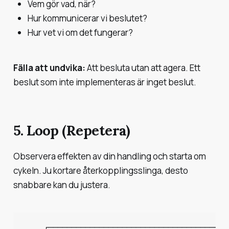
Vem gör vad, när?
Hur kommunicerar vi beslutet?
Hur vet vi om det fungerar?
Fälla att undvika:
Att besluta utan att agera. Ett
beslut som inte implementeras är inget beslut.
5. Loop (Repetera)
Observera effekten av din handling och starta om
cykeln. Ju kortare återkopplingsslinga, desto
snabbare kan du justera.
    ┌──────────────────────────────────────┐
