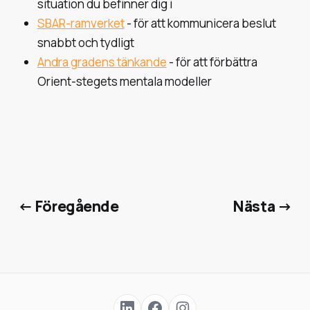
situation du befinner dig i
SBAR-ramverket
- för att kommunicera beslut
snabbt och tydligt
Andra gradens tänkande
- för att förbättra
Orient-stegets mentala modeller
← Föregående
Nästa →