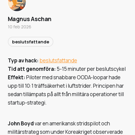
Magnus Aschan
10 feb 2026
beslutsfattande
Typ av hack:
beslutsfattande
Tid att genomföra:
5-15 minuter per beslutscykel
Effekt:
Piloter med snabbare OODA-loopar hade
upp till 10:1 träffsäkerhet i luftstrider. Principen har
sedan tillämpats på allt från militära operationer till
startup-strategi.
John Boyd
var en amerikansk stridspilot och
militärstrateg som under Koreakriget observerade