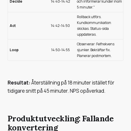
Decide
14:40-14:42
och informerar kunder inom
5 minuter."
Rollback utförs.
Kundkommunikation
Act
14:42-14:50
skickas. Status-sida
uppdateras.
Observerar: Felfrekvens
Loop
14:50-14:55
sjunker. Bekräftar fix.
Planerar postmortem.
Resultat:
Återställning på 18 minuter istället för
tidigare snitt på 45 minuter. NPS opåverkad.
Produktutveckling: Fallande
konvertering