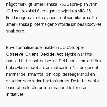
något märkligt: amerikanska F-86 Sabre-plan vann
10:1 mot tekniskt överlägsna sovjetiska MiG-15.
Förklaringen var inte planen – det var piloterna. De
amerikanska piloterna genomförde sin beslutscykel
snabbare.
Boyd formaliserade insikten i OODA-loopen:
Observe, Orient, Decide, Act
. Nyckeln är inte
bara att fatta snabba beslut. Det handlar om att köra
hela cykeln snabbare än motparten. När du gör det
hamnar de "innanför" din loop: de reagerar på en
situation som redan har förändrats. De fattar beslut
baserat på föråldrad information. De förlorar
initiativet.