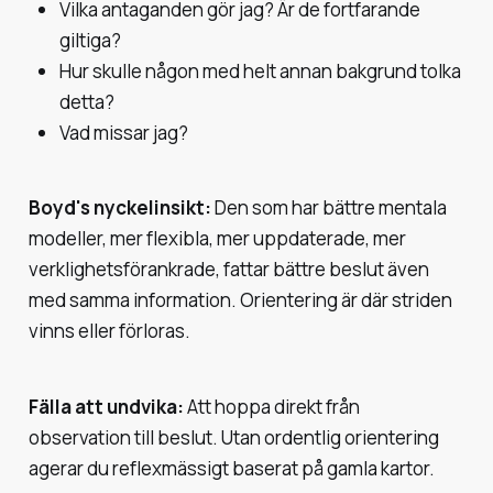
Vilka antaganden gör jag? Är de fortfarande
giltiga?
Hur skulle någon med helt annan bakgrund tolka
detta?
Vad missar jag?
Boyd's nyckelinsikt:
Den som har bättre mentala
modeller, mer flexibla, mer uppdaterade, mer
verklighetsförankrade, fattar bättre beslut även
med samma information. Orientering är där striden
vinns eller förloras.
Fälla att undvika:
Att hoppa direkt från
observation till beslut. Utan ordentlig orientering
agerar du reflexmässigt baserat på gamla kartor.