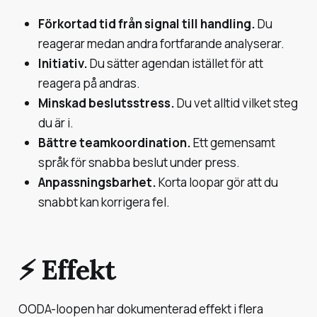
Förkortad tid från signal till handling.
Du
reagerar medan andra fortfarande analyserar.
Initiativ.
Du sätter agendan istället för att
reagera på andras.
Minskad beslutsstress.
Du vet alltid vilket steg
du är i.
Bättre teamkoordination.
Ett gemensamt
språk för snabba beslut under press.
Anpassningsbarhet.
Korta loopar gör att du
snabbt kan korrigera fel.
⚡️ Effekt
OODA-loopen har dokumenterad effekt i flera