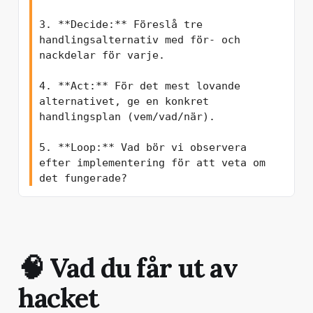
3. **Decide:** Föreslå tre 
handlingsalternativ med för- och 
nackdelar för varje.

4. **Act:** För det mest lovande 
alternativet, ge en konkret 
handlingsplan (vem/vad/när).

5. **Loop:** Vad bör vi observera 
efter implementering för att veta om 
🧠 Vad du får ut av
hacket