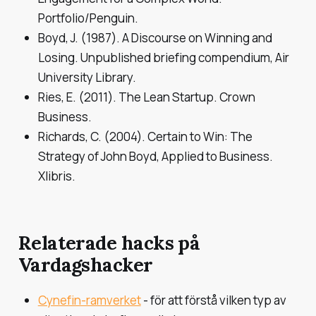
Portfolio/Penguin.
Boyd, J. (1987).
A Discourse on Winning and
Losing.
Unpublished briefing compendium, Air
University Library.
Ries, E. (2011).
The Lean Startup.
Crown
Business.
Richards, C. (2004).
Certain to Win: The
Strategy of John Boyd, Applied to Business.
Xlibris.
Relaterade hacks på
Vardagshacker
Cynefin-ramverket
- för att förstå vilken typ av