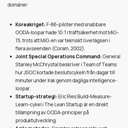
domäner:
Koreakriget:
F-86-piloter med snabbare
OODA-loopar hade 10:1 i träffsäkerhet mot MiG-
15, trots att MiG:en var tekniskt överlägsen i
flera avseenden (Coram, 2002).
Joint Special Operations Command:
General
Stanley McChrystal beskriver i
Team of Teams
hur JSOC kortade beslutscykeln från dagar till
minuter under Irak genom dagliga intelligence-
loopar.
Startup-strategi:
Eric Ries Build-Measure-
Learn-cykel i
The Lean Startup
är en direkt
tillämpning av OODA-principer på
produktutveckling.