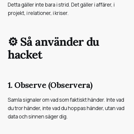
Detta gäller inte bara i strid. Det gäller i affärer, i
projekt, i relationer, i kriser.
⚙️ Så använder du
hacket
1. Observe (Observera)
Samla signaler om vad som faktiskt händer. Inte vad
du tror händer, inte vad du hoppas händer, utan vad
data och sinnen säger dig.