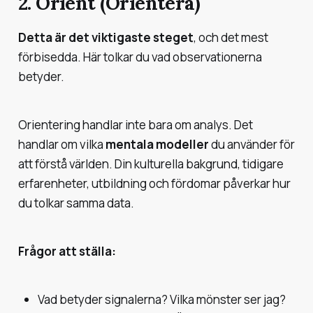
2. Orient (Orientera)
Detta är det viktigaste steget
, och det mest
förbisedda. Här tolkar du vad observationerna
betyder.
Orientering handlar inte bara om analys. Det
handlar om vilka
mentala modeller
du använder för
att förstå världen. Din kulturella bakgrund, tidigare
erfarenheter, utbildning och fördomar påverkar hur
du tolkar samma data.
Frågor att ställa:
Vad betyder signalerna? Vilka mönster ser jag?