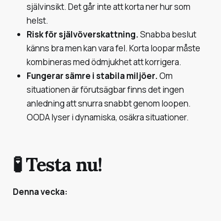
självinsikt. Det går inte att korta ner hur som
helst.
Risk för självöverskattning.
Snabba beslut
känns bra men kan vara fel. Korta loopar måste
kombineras med ödmjukhet att korrigera.
Fungerar sämre i stabila miljöer.
Om
situationen är förutsägbar finns det ingen
anledning att snurra snabbt genom loopen.
OODA lyser i dynamiska, osäkra situationer.
🧪 Testa nu!
Denna vecka: