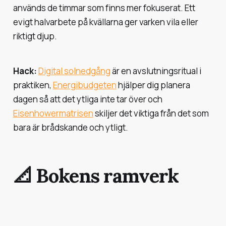
används de timmar som finns mer fokuserat. Ett
evigt halvarbete på kvällarna ger varken vila eller
riktigt djup.
Hack:
Digital solnedgång
är en avslutningsritual i
praktiken,
Energibudgeten
hjälper dig planera
dagen så att det ytliga inte tar över och
Eisenhowermatrisen
skiljer det viktiga från det som
bara är brådskande och ytligt.
📐 Bokens ramverk