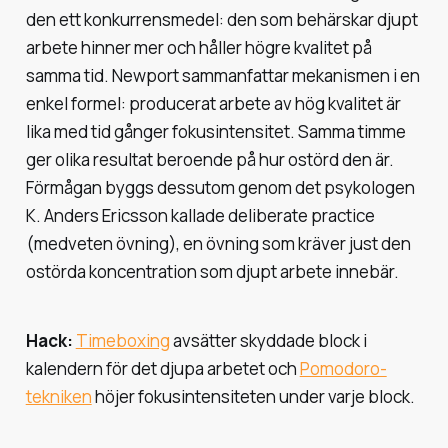
den ett konkurrensmedel: den som behärskar djupt
arbete hinner mer och håller högre kvalitet på
samma tid. Newport sammanfattar mekanismen i en
enkel formel: producerat arbete av hög kvalitet är
lika med tid gånger fokusintensitet. Samma timme
ger olika resultat beroende på hur ostörd den är.
Förmågan byggs dessutom genom det psykologen
K. Anders Ericsson kallade
deliberate practice
(medveten övning), en övning som kräver just den
ostörda koncentration som djupt arbete innebär.
Hack:
Timeboxing
avsätter skyddade block i
kalendern för det djupa arbetet och
Pomodoro-
tekniken
höjer fokusintensiteten under varje block.