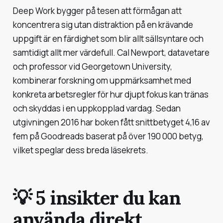
Deep Work bygger på tesen att förmågan att
koncentrera sig utan distraktion på en krävande
uppgift är en färdighet som blir allt sällsyntare och
samtidigt allt mer värdefull. Cal Newport, datavetare
och professor vid Georgetown University,
kombinerar forskning om uppmärksamhet med
konkreta arbetsregler för hur djupt fokus kan tränas
och skyddas i en uppkopplad vardag. Sedan
utgivningen 2016 har boken fått snittbetyget 4,16 av
fem på Goodreads baserat på över 190 000 betyg,
vilket speglar dess breda läsekrets.
💡 5 insikter du kan
använda direkt