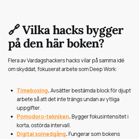
🔗 Vilka hacks bygger
på den här boken?
Flera av Vardagshackers hacks vilar på samma idé
om skyddat, fokuserat arbete som Deep Work:
Timeboxing
.
Avsätter bestämda block för djupt
arbete så att det inte trängs undan av ytliga
uppgifter.
Pomodoro-tekniken
.
Bygger fokusintensitet i
korta, ostörda intervall.
Digital solnedgång
.
Fungerar som bokens