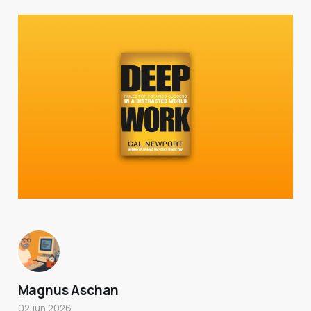
Magnus Aschan
02 jun 2026