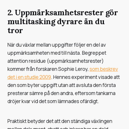
2. Uppmärksamhetsrester gör
multitasking dyrare än du
tror
När du växlar mellan uppgifter följer en del av
uppmärksamheten med till nästa. Begreppet
attention residue
(uppmärksamhetsrester)
kommer från forskaren Sophie Leroy,
som beskrev
det i en studie 2009
. Hennes experiment visade att
den som byter uppgift utan att avsluta den första
presterar sämre på den andra, eftersom tankarna
dröjer kvar vid det som lämnades ofärdigt.
Praktiskt betyder det att den ständiga växlingen