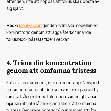
efter den, inte att hoppas att fokus ska uppstå av
sig självt.
Hack:
Idealveckan
ger den rytmiska modellen en
konkret form genom att lägga återkommande
fokusblock på fasta tider i veckan.
4. Träna din koncentration
genom att omfamna tristess
Fokus är en färdighet, inte en egenskap. Newport
argumenterar för att den som vänjer sig vid att fly
minsta tråkighet med telefonen samtidigt tränar
hjärnan att inte tåla koncentration. Att
omfamna
tristess
(embrace boredom) handlar om att låta