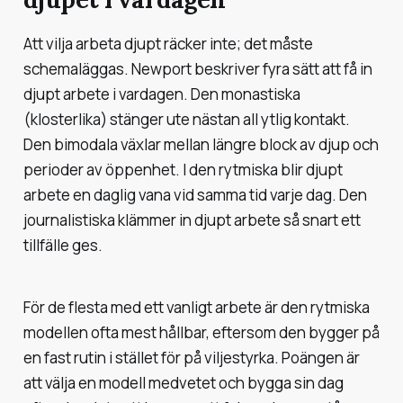
Att vilja arbeta djupt räcker inte; det måste
schemaläggas. Newport beskriver fyra sätt att få in
djupt arbete i vardagen. Den
monastiska
(klosterlika) stänger ute nästan all ytlig kontakt.
Den
bimodala
växlar mellan längre block av djup och
perioder av öppenhet. I den
rytmiska
blir djupt
arbete en daglig vana vid samma tid varje dag. Den
journalistiska
klämmer in djupt arbete så snart ett
tillfälle ges.
För de flesta med ett vanligt arbete är den rytmiska
modellen ofta mest hållbar, eftersom den bygger på
en fast rutin i stället för på viljestyrka. Poängen är
att välja en modell medvetet och bygga sin dag