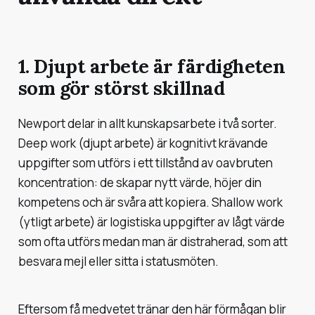
1. Djupt arbete är färdigheten
som gör störst skillnad
Newport delar in allt kunskapsarbete i två sorter.
Deep work
(djupt arbete) är kognitivt krävande
uppgifter som utförs i ett tillstånd av oavbruten
koncentration: de skapar nytt värde, höjer din
kompetens och är svåra att kopiera.
Shallow work
(ytligt arbete) är logistiska uppgifter av lågt värde
som ofta utförs medan man är distraherad, som att
besvara mejl eller sitta i statusmöten.
Eftersom få medvetet tränar den här förmågan blir