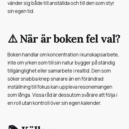
vänder sig både till anställda och till den som styr
sin egen tid.
⚠️ När är boken fel val?
Boken handlar om koncentration i kunskapsarbete,
inte om yrken som till sin natur bygger på ständig
tillgänglighet eller samarbete i realtid. Den som
söker snabba knep snarare än en förändrad
inställning till fokus kan uppleva resonemangen
som långa. Vissa råd är dessutom svårare att följa i
en roll utan kontroll över sin egen kalender.