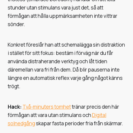
stunder utan stimulans vara just det, så att
förmågan att hålla uppmärksamheten inte vittrar
sönder.
Konkret föreslår han att schemalägga sin distraktion
i stället för sitt fokus: bestäm i förväg när du får
använda distraherande verktyg och låt tiden
däremellan vara fri från dem. Då blir pauserna inte
längre en automatisk reflex varje gång något känns
trögt.
Hack:
Två-minuters tomhet
tränar precis den här
förmågan att vara utan stimulans och
Digital
solnedgång
skapar fasta perioder fria från skärmar.