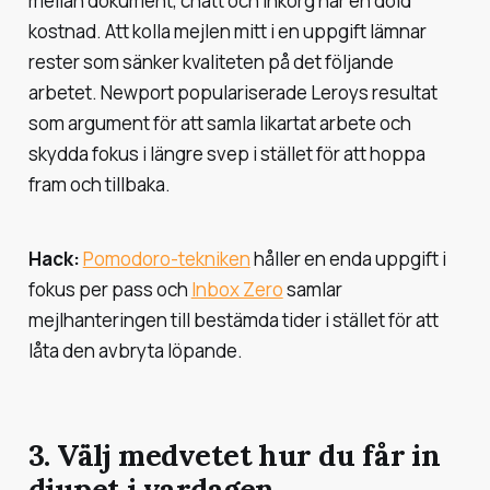
mellan dokument, chatt och inkorg har en dold
kostnad. Att kolla mejlen mitt i en uppgift lämnar
rester som sänker kvaliteten på det följande
arbetet. Newport populariserade Leroys resultat
som argument för att samla likartat arbete och
skydda fokus i längre svep i stället för att hoppa
fram och tillbaka.
Hack:
Pomodoro-tekniken
håller en enda uppgift i
fokus per pass och
Inbox Zero
samlar
mejlhanteringen till bestämda tider i stället för att
låta den avbryta löpande.
3. Välj medvetet hur du får in
djupet i vardagen