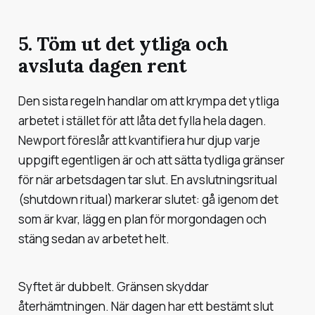
5. Töm ut det ytliga och
avsluta dagen rent
Den sista regeln handlar om att krympa det ytliga
arbetet i stället för att låta det fylla hela dagen.
Newport föreslår att kvantifiera hur djup varje
uppgift egentligen är och att sätta tydliga gränser
för när arbetsdagen tar slut. En
avslutningsritual
(shutdown ritual) markerar slutet: gå igenom det
som är kvar, lägg en plan för morgondagen och
stäng sedan av arbetet helt.
Syftet är dubbelt. Gränsen skyddar
återhämtningen. När dagen har ett bestämt slut