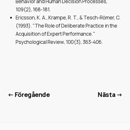
Behavior and Human Decision Processes
,
109(2), 168-181.
Ericsson, K. A., Krampe, R. T., & Tesch-Römer, C.
(1993). "The Role of Deliberate Practice in the
Acquisition of Expert Performance."
Psychological Review
, 100(3), 363-406.
← Föregående
Nästa →