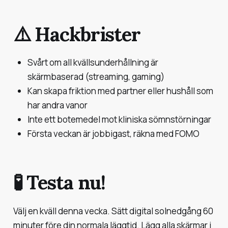
⚠️ Hackbrister
Svårt om all kvällsunderhållning är
skärmbaserad (streaming, gaming)
Kan skapa friktion med partner eller hushåll som
har andra vanor
Inte ett botemedel mot kliniska sömnstörningar
Första veckan är jobbigast, räkna med FOMO
🧪 Testa nu!
Välj en kväll denna vecka. Sätt digital solnedgång 60
minuter före din normala läggtid. Lägg alla skärmar i