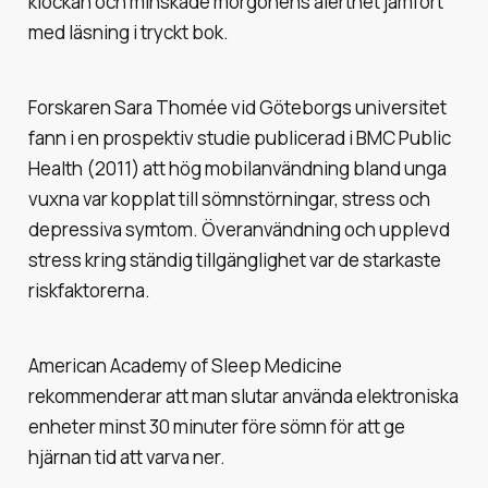
klockan och minskade morgonens alerthet jämfört
med läsning i tryckt bok.
Forskaren Sara Thomée vid Göteborgs universitet
fann i en prospektiv studie publicerad i
BMC Public
Health
(2011) att hög mobilanvändning bland unga
vuxna var kopplat till sömnstörningar, stress och
depressiva symtom. Överanvändning och upplevd
stress kring ständig tillgänglighet var de starkaste
riskfaktorerna.
American Academy of Sleep Medicine
rekommenderar att man slutar använda elektroniska
enheter minst 30 minuter före sömn för att ge
hjärnan tid att varva ner.