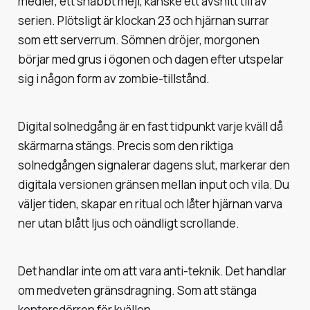
medier, ett snabbt mejl, kanske ett avsnitt till av
serien. Plötsligt är klockan 23 och hjärnan surrar
som ett serverrum. Sömnen dröjer, morgonen
börjar med grus i ögonen och dagen efter utspelar
sig i någon form av zombie-tillstånd.
Digital solnedgång är en fast tidpunkt varje kväll då
skärmarna stängs. Precis som den riktiga
solnedgången signalerar dagens slut, markerar den
digitala versionen gränsen mellan input och vila. Du
väljer tiden, skapar en ritual och låter hjärnan varva
ner utan blått ljus och oändligt scrollande.
Det handlar inte om att vara anti-teknik. Det handlar
om medveten gränsdragning. Som att stänga
kontorsdörren för kvällen.