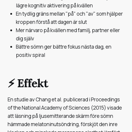
lägre kognitiv aktivering på kvällen
En tydlig gräns mellan "på" och "av" som hjälper
kroppen förstå att dagen är slut
Mer närvaro på kvällen med familj, partner eller
dig själv
Bättre sömn ger bättre fokus nästa dag, en
positiv spiral
⚡️ Effekt
En studie av Chang et al. publicerad i
Proceedings
of the National Academy of Sciences
(2015) visade
att läsning på ljusemitterande skärm före sömn
hämmade melatoninutsöndring, förskjöt den inre