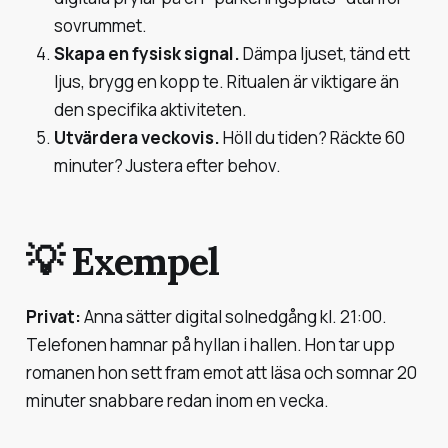
sovrummet.
Skapa en fysisk signal.
Dämpa ljuset, tänd ett
ljus, brygg en kopp te. Ritualen är viktigare än
den specifika aktiviteten.
Utvärdera veckovis.
Höll du tiden? Räckte 60
minuter? Justera efter behov.
💡 Exempel
Privat:
Anna sätter digital solnedgång kl. 21:00.
Telefonen hamnar på hyllan i hallen. Hon tar upp
romanen hon sett fram emot att läsa och somnar 20
minuter snabbare redan inom en vecka.