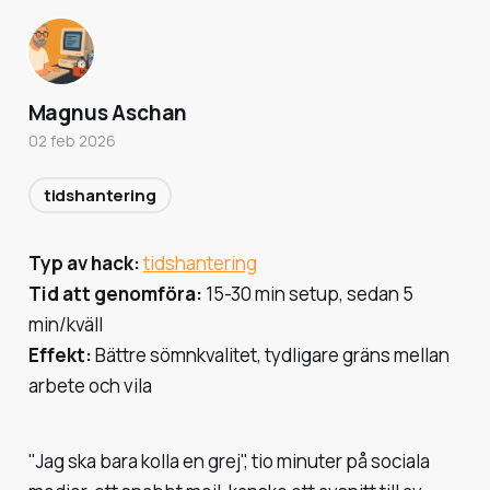
Magnus Aschan
02 feb 2026
tidshantering
Typ av hack:
tidshantering
Tid att genomföra:
15-30 min setup, sedan 5
min/kväll
Effekt:
Bättre sömnkvalitet, tydligare gräns mellan
arbete och vila
"Jag ska bara kolla en grej", tio minuter på sociala