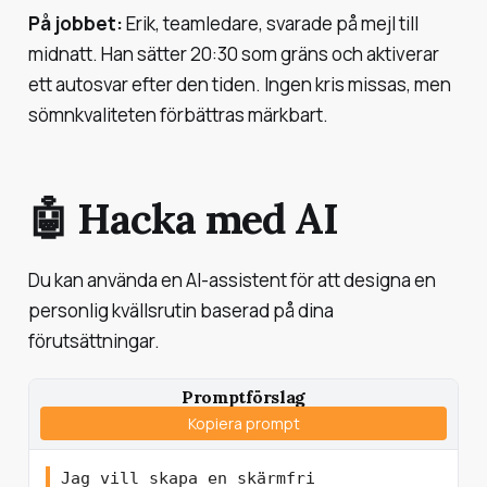
På jobbet:
Erik, teamledare, svarade på mejl till
midnatt. Han sätter 20:30 som gräns och aktiverar
ett autosvar efter den tiden. Ingen kris missas, men
sömnkvaliteten förbättras märkbart.
🤖 Hacka med AI
Du kan använda en AI-assistent för att designa en
personlig kvällsrutin baserad på dina
förutsättningar.
Promptförslag
Kopiera prompt
Jag vill skapa en skärmfri 