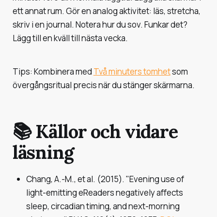
ett annat rum. Gör en analog aktivitet: läs, stretcha,
skriv i en journal. Notera hur du sov. Funkar det?
Lägg till en kväll till nästa vecka.
Tips: Kombinera med
Två minuters tomhet
som
övergångsritual precis när du stänger skärmarna.
📚 Källor och vidare
läsning
Chang, A.-M., et al. (2015). "Evening use of
light-emitting eReaders negatively affects
sleep, circadian timing, and next-morning