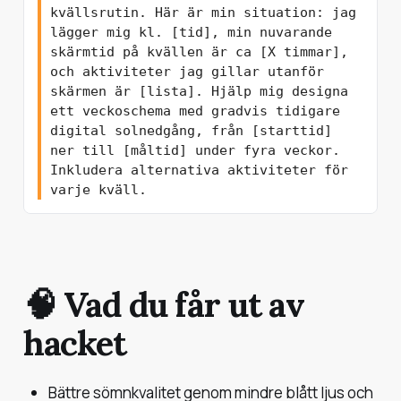
kvällsrutin. Här är min situation: jag 
lägger mig kl. [tid], min nuvarande 
skärmtid på kvällen är ca [X timmar], 
och aktiviteter jag gillar utanför 
skärmen är [lista]. Hjälp mig designa 
ett veckoschema med gradvis tidigare 
digital solnedgång, från [starttid] 
ner till [måltid] under fyra veckor. 
Inkludera alternativa aktiviteter för 
🧠 Vad du får ut av
hacket
Bättre sömnkvalitet genom mindre blått ljus och