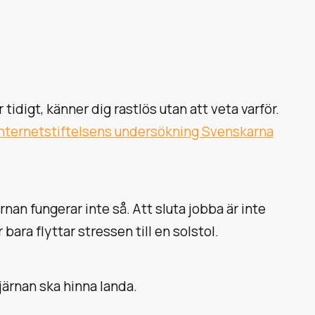
idigt, känner dig rastlös utan att veta varför.
Internetstiftelsens undersökning Svenskarna
an fungerar inte så. Att sluta jobba är inte
ara flyttar stressen till en solstol.
järnan ska hinna landa.