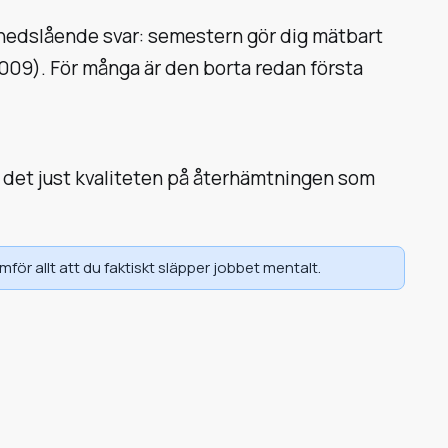
 nedslående svar: semestern gör dig mätbart
2009). För många är den borta redan första
 det just
kvaliteten
på återhämtningen som
för allt att du faktiskt släpper jobbet mentalt.