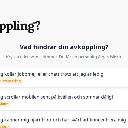
oppling?
Vad hindrar din avkoppling?
Kryssa i det som stämmer. Du får en personlig åtgärdslista.
ag kollar jobbmejl eller chatt trots att jag är ledig
Distansering
ag scrollar mobilen sent på kvällen och somnar dåligt
Sömn
ag känner mig hjärntrött och har svårt att koncentrera mig
Natur