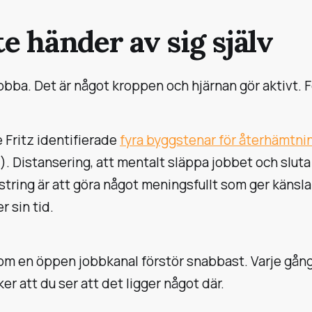
e händer av sig själv
obba. Det är något kroppen och hjärnan gör aktivt. 
Fritz identifierade
fyra byggstenar för återhämtni
. Distansering, att mentalt släppa jobbet och sluta 
ring är att göra något meningsfullt som ger känsla av
r sin tid.
m en öppen jobbkanal förstör snabbast. Varje gång du
er att du ser att det ligger något där.