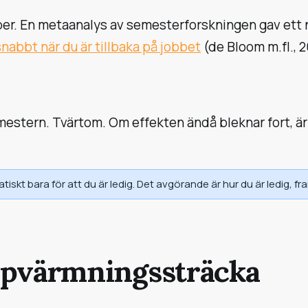
per. En metaanalys av semesterforskningen gav ett
snabbt när du är tillbaka på jobbet
(de Bloom m.fl., 
emestern. Tvärtom. Om effekten ändå bleknar fort, är
kt bara för att du är ledig. Det avgörande är hur du är ledig, fram
ppvärmningssträcka