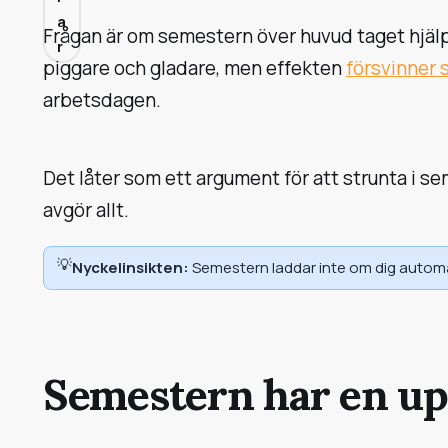
a
Frågan är om semestern över huvud taget hjäl
r
piggare och gladare, men effekten
försvinner 
arbetsdagen.
Det låter som ett argument för att strunta i s
avgör allt.
💡
Nyckelinsikten:
Semestern laddar inte om dig automatis
Semestern har en u