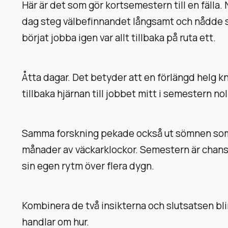
Här är det som gör kortsemestern till en fälla
dag steg välbefinnandet långsamt och nådde 
börjat jobba igen var allt tillbaka på ruta ett.
Åtta dagar. Det betyder att en förlängd helg k
tillbaka hjärnan till jobbet mitt i semestern n
Samma forskning pekade också ut sömnen som e
månader av väckarklockor. Semestern är chansen
sin egen rytm över flera dygn.
Kombinera de två insikterna och slutsatsen bli
handlar om hur.