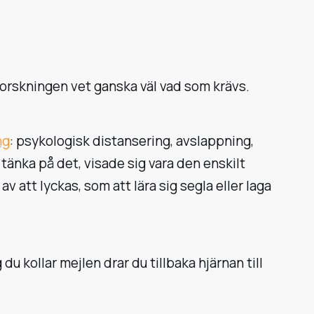
Forskningen vet ganska väl vad som krävs.
ng
: psykologisk distansering, avslappning,
tänka på det, visade sig vara den enskilt
 att lyckas, som att lära sig segla eller laga
 kollar mejlen drar du tillbaka hjärnan till