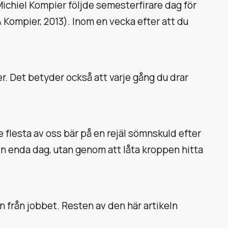
Michiel Kompier följde semesterfirare dag för
 Kompier, 2013). Inom en vecka efter att du
r. Det betyder också att varje gång du drar
lesta av oss bär på en rejäl sömnskuld efter
en enda dag, utan genom att låta kroppen hitta
 från jobbet. Resten av den här artikeln